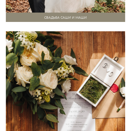
СВАДЬБА САШИ И МАШИ