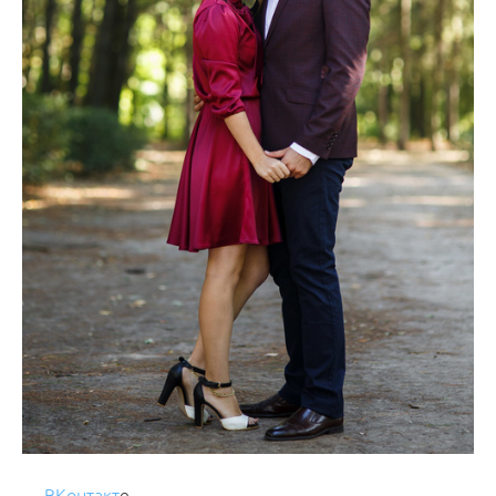
ВКонтакт
е